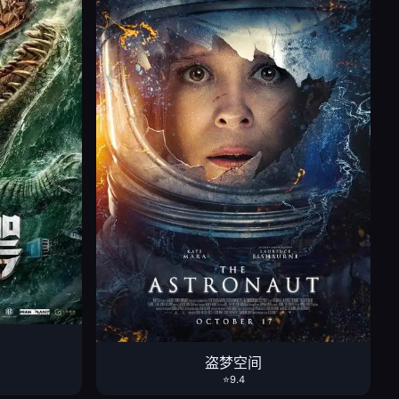
盗梦空间
⭐9.4