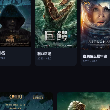
小说
利益区域
蜘蛛侠纵横宇宙
 ⭐8.1
2023 · ⭐8.0
2023 · ⭐8.6