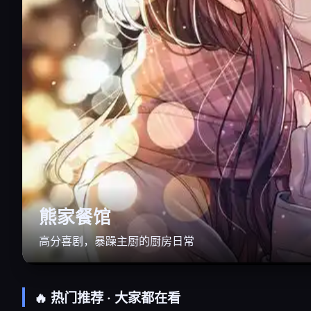
熊家餐馆
高分喜剧，暴躁主厨的厨房日常
🔥 热门推荐 · 大家都在看