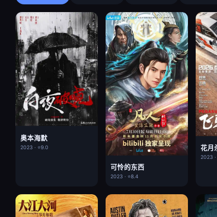
奥本海默
花月
2023 · ⭐9.0
2023 ·
可怜的东西
2023 · ⭐8.4