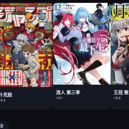
流人 第三季
王冠 
扑克脸
⭐9.1
⭐8.8
8.4
动漫