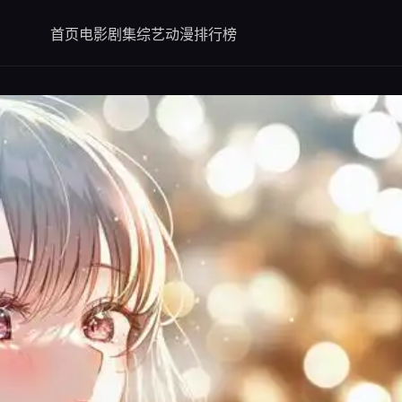
首页
电影
剧集
综艺
动漫
排行榜